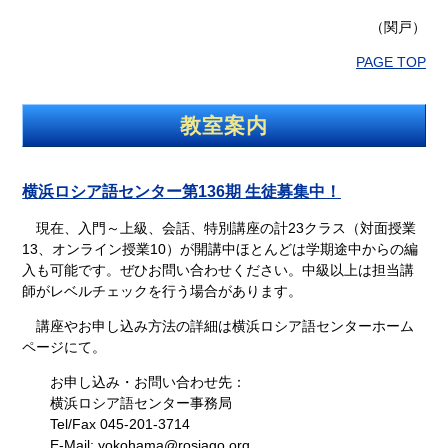
（関戸）
PAGE TOP
教室案内
横浜ロシア語センター第136期 生徒募集中！
現在、入門～上級、会話、特別講座の計23クラス（対面授業
13、オンライン授業10）が開講中ほとんどは学期途中からの編
入も可能です。ぜひお問い合わせください。中級以上は担当講
師がレベルチェックを行う場合があります。
講座やお申し込み方法の詳細は横浜ロシア語センターホーム
ページにて。
お申し込み・お問い合わせ先：
横浜ロシア語センター事務局
Tel/Fax 045-201-3714
E-Mail: yokohama@rosiago.org