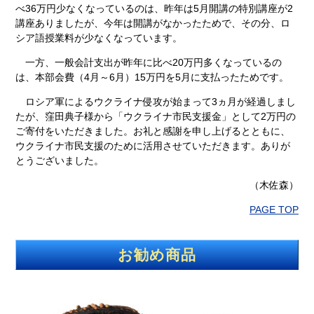
べ36万円少なくなっているのは、昨年は5月開講の特別講座が2
講座ありましたが、今年は開講がなかったためで、その分、ロ
シア語授業料が少なくなっています。
一方、一般会計支出が昨年に比べ20万円多くなっているの
は、本部会費（4月～6月）15万円を5月に支払ったためです。
ロシア軍によるウクライナ侵攻が始まって3ヵ月が経過しまし
たが、窪田典子様から「ウクライナ市民支援金」として2万円の
ご寄付をいただきました。お礼と感謝を申し上げるとともに、
ウクライナ市民支援のために活用させていただきます。ありが
とうございました。
（木佐森）
PAGE TOP
お勧め商品