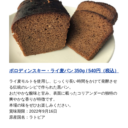
ボロディンスキー・ライ麦パン 350g / 540円（税込）
ライ麦モルトを使用し、じっくり長い時間をかけて発酵させ
る伝統のレシピで作られた黒パン。
おだやかな酸味と甘み、表面に載ったコリアンダーの独特の
爽やかな香りが特徴です。
本場の味をぜひお楽しみください。
賞味期限：2022年9月16日
原産国名：ラトビア