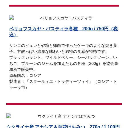
ベリョフスカヤ・パスティラ各種 200g / 750円（税
込）
リンゴのピュレと砂糖と卵白で作ったケーキのような焼き菓
子。甘酸っぱい濃厚な味わいと独特の食感が特徴です。
ブラックカラント、ワイルドベリー、シーバックソーン、い
ちご、プルーンのジャムを加えたもの各種（200g）を協会事
務所で販売中。
原産国名：ロシア
製造者：「スタールィエ・トラディーツィイ」（ロシア・ト
ゥーラ市）
ウクライナ産 アカシア＆百花はちみつ 270g / 1,100円