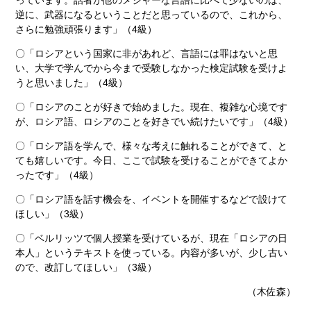
っています。話者が他のメジャーな言語に比べて少ないのは、
逆に、武器になるということだと思っているので、これから、
さらに勉強頑張ります」（4級）
〇「ロシアという国家に非があれど、言語には罪はないと思
い、大学で学んでから今まで受験しなかった検定試験を受けよ
うと思いました」（4級）
〇「ロシアのことが好きで始めました。現在、複雑な心境です
が、ロシア語、ロシアのことを好きでい続けたいです」（4級）
〇「ロシア語を学んで、様々な考えに触れることができて、と
ても嬉しいです。今日、ここで試験を受けることができてよか
ったです」（4級）
〇「ロシア語を話す機会を、イベントを開催するなどで設けて
ほしい」（3級）
〇「ベルリッツで個人授業を受けているが、現在「ロシアの日
本人」というテキストを使っている。内容が多いが、少し古い
ので、改訂してほしい」（3級）
（木佐森）