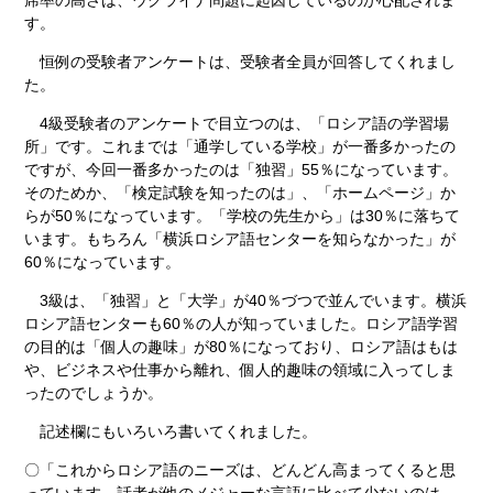
席率の高さは、ウクライナ問題に起因しているのか心配されま
す。
恒例の受験者アンケートは、受験者全員が回答してくれまし
た。
4級受験者のアンケートで目立つのは、「ロシア語の学習場
所」です。これまでは「通学している学校」が一番多かったの
ですが、今回一番多かったのは「独習」55％になっています。
そのためか、「検定試験を知ったのは」、「ホームページ」か
らが50％になっています。「学校の先生から」は30％に落ちて
います。もちろん「横浜ロシア語センターを知らなかった」が
60％になっています。
3級は、「独習」と「大学」が40％づつで並んでいます。横浜
ロシア語センターも60％の人が知っていました。ロシア語学習
の目的は「個人の趣味」が80％になっており、ロシア語はもは
や、ビジネスや仕事から離れ、個人的趣味の領域に入ってしま
ったのでしょうか。
記述欄にもいろいろ書いてくれました。
〇「これからロシア語のニーズは、どんどん高まってくると思