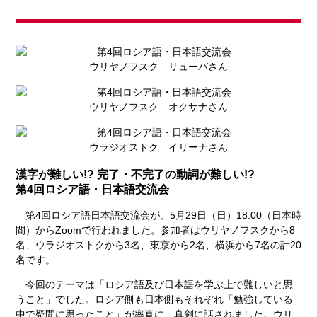
ウリヤノフスク リューバさん
ウリヤノフスク オクサナさん
ウラジオストク イリーナさん
漢字が難しい!? 完了・不完了の動詞が難しい!?
第4回ロシア語・日本語交流会
第4回ロシア語日本語交流会が、5月29日（日）18:00（日本時
間）からZoomで行われました。参加者はウリヤノフスクから8
名、ウラジオストクから3名、東京から2名、横浜から7名の計20
名です。
今回のテーマは「ロシア語及び日本語を学ぶ上で難しいと思
うこと」でした。ロシア側も日本側もそれぞれ「勉強している
中で疑問に思ったこと」が率直に、真剣に話されました。ウリ