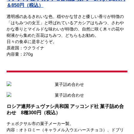
＆850円（税込）
透明感のあるきれいな色、穏やかな甘さと優しい香りが特徴の
「はちみつの女王」と呼ばれているアカシアはちみつ、さわや
かな香りとマイルドな味わいが特徴の、自然に咲く木々の花や
樹液から集めた百花はちみつ、どちらもお勧め。
日々の食卓に是非どうぞ。
原産国：ウクライナ
内容量：270g
ロシア連邦チュヴァシ共和国 アッコンド社 菓子詰め合
わせ 8種300円（税込）
チェボクサル市の菓子メーカー製。
内容：オトロミー（キャラメル入ウエハースチョコ）、ドブリ