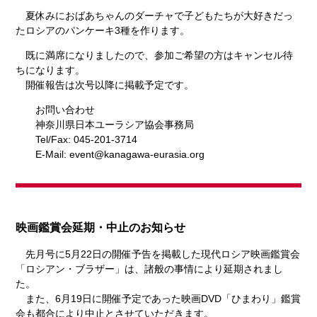
夏休みにおばあちゃんのダーチャで子どもたちが大好きだっ
たロシアのパンケーキ3種を作ります。
既に満席になりましたので、参加ご希望の方はキャンセル待
ちになります。
開催報告は次号以降に掲載予定です。
お問い合わせ
神奈川県日本ユーラシア協会事務局
Tel/Fax: 045-201-3714
E-Mail: event@kanagawa-eurasia.org
映画鑑賞会延期・中止のお知らせ
先月号に5月22日の開催予告を掲載した現代ロシア映画鑑賞会
「ロシアン・ブラザー」は、諸般の事情により延期されまし
た。
また、6月19日に開催予定であった映画DVD「ひまわり」鑑賞
会も都合により中止とさせていただきます。