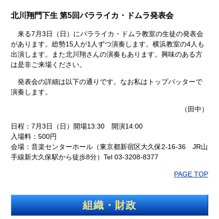
北川翔門下生 第5回バラライカ・ドムラ発表会
来る7月3日（日）にバラライカ・ドムラ教室の生徒の発表会
があります。総勢15人が1人ずつ演奏します。横浜教室の4人も
出演します。また北川翔さんの演奏もあります。興味のある方
は是非ご来場ください。
発表会の詳細は以下の通りです。なお私はトップバッターで
演奏します。
（田中）
日程：7月3日（日）開場13:30 開演14:00
入場料：500円
会場：音楽センターホール（東京都新宿区大久保2-16-36 JR山
手線新大久保駅から徒歩8分）Tel 03-3208-8377
PAGE TOP
組織・財政